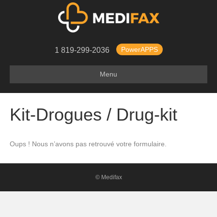
PowerAPPS
1 819-299-2036
Menu
Kit-Drogues / Drug-kit
Oups ! Nous n’avons pas retrouvé votre formulaire.
© Medifax