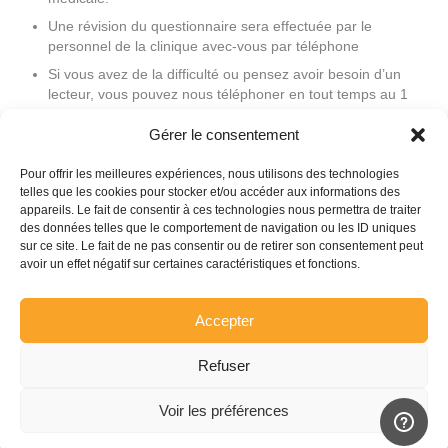
Une révision du questionnaire sera effectuée par le
personnel de la clinique avec-vous par téléphone
Si vous avez de la difficulté ou pensez avoir besoin d’un
lecteur, vous pouvez nous téléphoner en tout temps au 1
(877) 606-8111 (numéro sans frais).
Gérer le consentement
Inscrire le numéro d’identification que vous avez reçu
*
Pour offrir les meilleures expériences, nous utilisons des technologies
telles que les cookies pour stocker et/ou accéder aux informations des
appareils. Le fait de consentir à ces technologies nous permettra de traiter
des données telles que le comportement de navigation ou les ID uniques
0 sur 6 caractères maximum
sur ce site. Le fait de ne pas consentir ou de retirer son consentement peut
avoir un effet négatif sur certaines caractéristiques et fonctions.
Le mot de passe
*
Accepter
Refuser
Voir les préférences
© Medifax